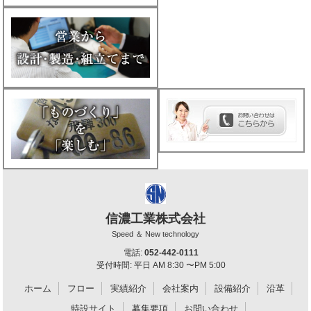
信濃工業株式会社
Speed ＆ New technology
電話:
052-442-0111
受付時間: 平日 AM 8:30 〜PM 5:00
ホーム
フロー
実績紹介
会社案内
設備紹介
沿革
特設サイト
募集要項
お問い合わせ