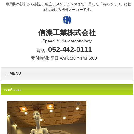
専用機の設計から製造、組立、メンテナンスまで一貫した「ものづくり」に挑
戦し続ける機械メーカーです。
信濃工業株式会社
Speed ＆ New technology
052-442-0111
電話:
受付時間: 平日 AM 8:30 〜PM 5:00
MENU
wao!nana